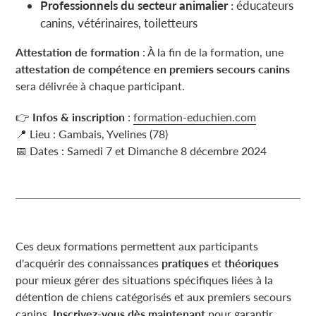
Professionnels du secteur animalier
: éducateurs
canins, vétérinaires, toiletteurs
Attestation de formation
: À la fin de la formation, une
attestation de compétence en premiers secours canins
sera délivrée à chaque participant.
👉
Infos & inscription
:
formation
-educhien
.com
📍 Lieu : Gambais, Yvelines (78)
📅 Dates : Samedi 7 et Dimanche 8 décembre 2024
Ces deux formations permettent aux participants
d'acquérir des connaissances
pratiques
et
théoriques
pour mieux gérer des situations spécifiques liées à la
détention de chiens catégorisés et aux premiers secours
canins.
Inscrivez-vous dès maintenant
pour garantir